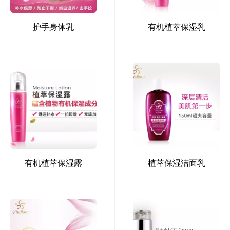
护手身体乳
有机植萃保湿乳
有机植萃保湿露
植萃保湿洁面乳