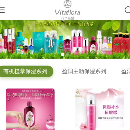
有机植萃保湿系列
盈润主动保湿系列
盈